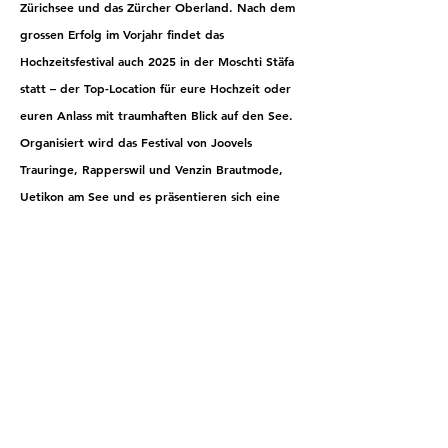
Zürichsee und das Zürcher Oberland. Nach dem 
grossen Erfolg im Vorjahr findet das 
Hochzeitsfestival auch 2025 in der Moschti Stäfa 
statt – der Top-Location für eure Hochzeit oder 
euren Anlass mit traumhaften Blick auf den See. 
Organisiert wird das Festival von Joovels 
Trauringe, Rapperswil und Venzin Brautmode, 
Uetikon am See und es präsentieren sich eine 
Vielfalt an Hochzeitsdienstleistern aus der 
Region.
Diese Veranstaltung teilen