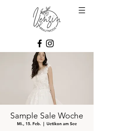
Sample Sale Woche
Mi., 15. Feb.
  |  
Uetikon am See