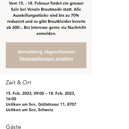
Vom 15. - 18. Februar findet ein grosser
Sale bei Venzin Brautmode statt. Alle
Ausstellungsstücke sind bis zu 70%
reduziert und es gibt Brautkleider bereits
ab 600.-. Bei Interesse gerne via Nachricht
anmelden.
Anmeldung abgeschlossen
Veranstaltungen ansehen
Zeit & Ort
15. Feb. 2023, 09:00 – 18. Feb. 2023,
16:00
Uetikon am See, Grütstrasse 11, 8707
Uetikon am See, Schweiz
Gäste