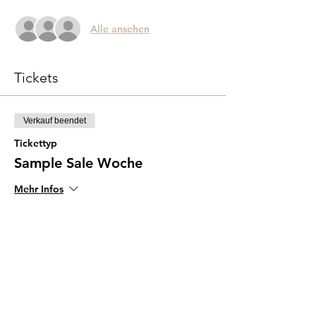
Alle ansehen
Tickets
Verkauf beendet
Tickettyp
Sample Sale Woche
Mehr Infos
Preis
CHF 0.00